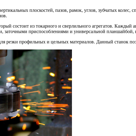
ртикальных плоскостей, пазов, рамок, углов, зубчатых колес, с
лов.
орый состоит из токарного и сверлильного агрегатов. Каждый а
и, заточными приспособлениями и универсальной планшайбой, 
ля резки профильных и цельных материалов. Данный станок позво