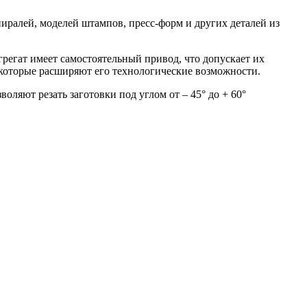
пиралей, моделей штампов, пресс-форм и других деталей из
грегат имеет самостоятельный привод, что допускает их
которые расширяют его технологические возможности.
ляют резать заготовки под углом от – 45° до + 60°