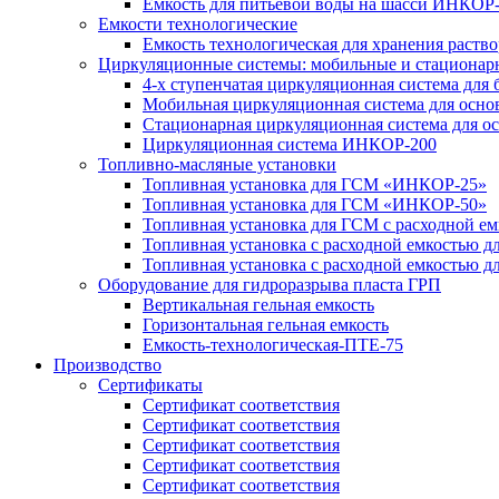
Емкость для питьевой воды на шасси ИНКОР
Емкости технологические
Емкость технологическая для хранения раст
Циркуляционные системы: мобильные и стационар
4-х ступенчатая циркуляционная система дл
Мобильная циркуляционная система для ос
Стационарная циркуляционная система для 
Циркуляционная система ИНКОР-200
Топливно-масляные установки
Топливная установка для ГСМ «ИНКОР-25»
Топливная установка для ГСМ «ИНКОР-50»
Топливная установка для ГСМ с расходной 
Топливная установка с расходной емкостью
Топливная установка с расходной емкостью
Оборудование для гидроразрыва пласта ГРП
Вертикальная гельная емкость
Горизонтальная гельная емкость
Емкость-технологическая-ПТЕ-75
Производство
Сертификаты
Сертификат соответствия
Сертификат соответствия
Сертификат соответствия
Сертификат соответствия
Сертификат соответствия