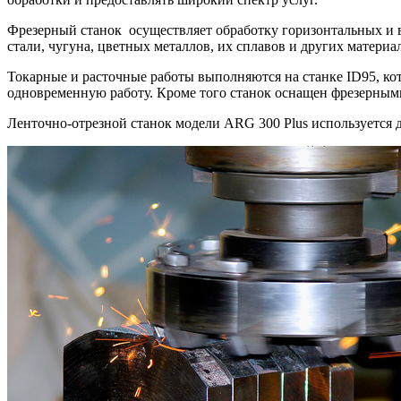
Фрезерный станок осуществляет обработку горизонтальных и ве
стали, чугуна, цветных металлов, их сплавов и других материа
Токарные и расточные работы выполняются на станке ID95, кот
одновременную работу. Кроме того станок оснащен фрезерным
Ленточно-отрезной станок модели ARG 300 Plus используется д