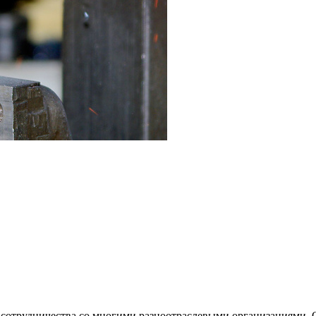
 сотрудничества со многими разноотраслевыми организациями.