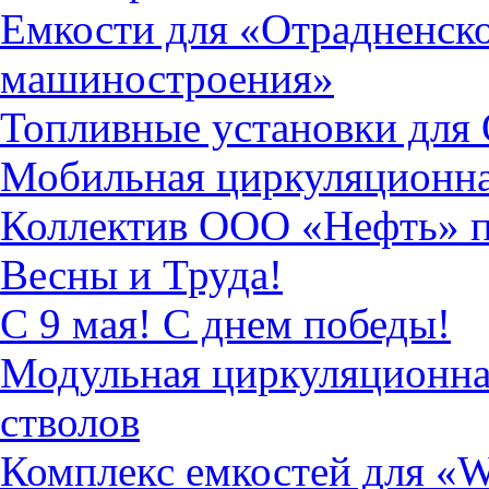
Емкости для «Отрадненско
машиностроения»
Топливные установки дл
Мобильная циркуляционна
Коллектив ООО «Нефть» по
Весны и Труда!
С 9 мая! С днем победы!
Модульная циркуляционна
стволов
Комплекс емкостей для «Wea