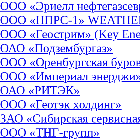
ООО «Эриелл нефтегазсе
ООО «НПРС-1» WEATH
ООО «Геострим» (Key Energ
ОАО «Подзембургаз»
ООО «Оренбургская буров
ООО «Империал энерджи
ОАО «РИТЭК»
ООО «Геотэк холдинг»
ЗАО «Сибирская сервисна
ООО «ТНГ-групп»