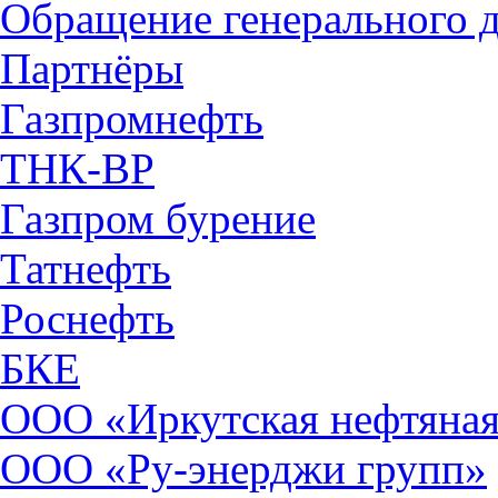
Обращение генерального 
Партнёры
Газпромнефть
ТНК-ВР
Газпром бурение
Татнефть
Роснефть
БКЕ
ООО «Иркутская нефтяная
ООО «Ру-энерджи групп»