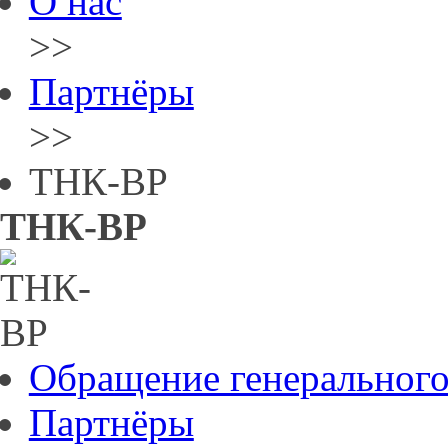
О нас
>>
Партнёры
>>
ТНК-ВР
ТНК-ВР
Обращение генерального
Партнёры