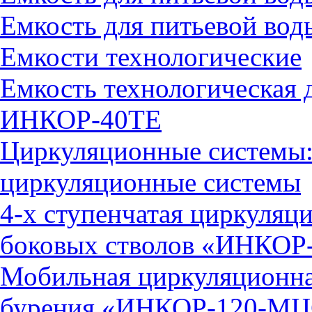
Емкость для питьевой во
Емкости технологические
Емкость технологическая 
ИНКОР-40ТЕ
Циркуляционные системы:
циркуляционные системы
4-х ступенчатая циркуляц
боковых стволов «ИНКОР
Мобильная циркуляционна
бурения «ИНКОР-120-М