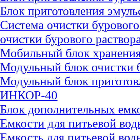
Блок приготовления эмул
Система очистки бурового
очистки бурового раство
Мобильный блок хранения
Модульный блок очистки 
Модульный блок приготовл
ИНКОР-40
Блок дополнительных ем
Емкости для питьевой вод
Емкость для питьевой во