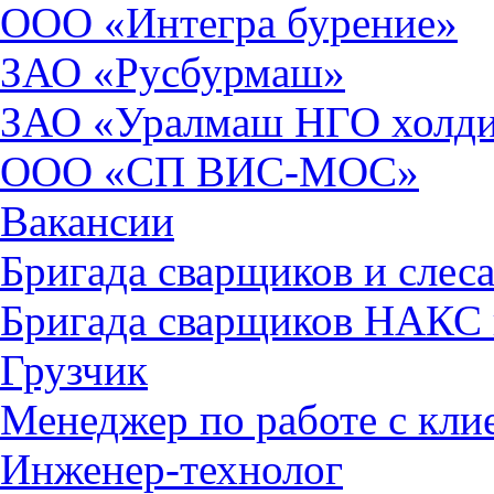
ООО «Интегра бурение»
ЗАО «Русбурмаш»
ЗАО «Уралмаш НГО холд
ООО «СП ВИС-МОС»
Вакансии
Бригада сварщиков и слес
Бригада сварщиков НАКС
Грузчик
Менеджер по работе с кли
Инженер-технолог