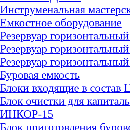
Инструменальная мастерск
Емкостное оборудование
Резервуар горизонтальн
Резервуар горизонтальны
Резервуар горизонтальны
Буровая емкость
Блоки входящие в состав 
Блок очистки для капитал
ИНКОР-15
Блок приготовления буро