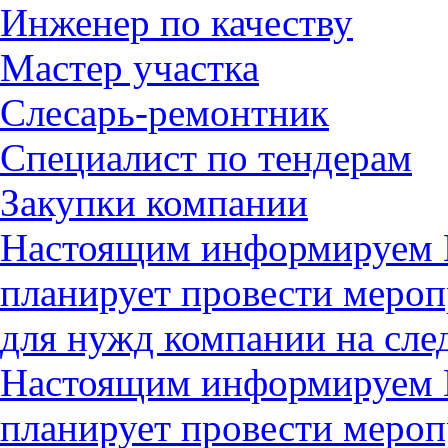
Инженер по качеству
Мастер участка
Слесарь-ремонтник
Специалист по тендерам
Закупки компании
Настоящим информируем В
планирует провести мероп
для нужд компании на с
Настоящим информируем В
планирует провести мероп