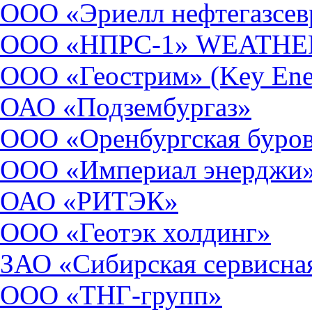
ООО «Эриелл нефтегазсе
ООО «НПРС-1» WEATH
ООО «Геострим» (Key Energ
ОАО «Подзембургаз»
ООО «Оренбургская буров
ООО «Империал энерджи
ОАО «РИТЭК»
ООО «Геотэк холдинг»
ЗАО «Сибирская сервисна
ООО «ТНГ-групп»