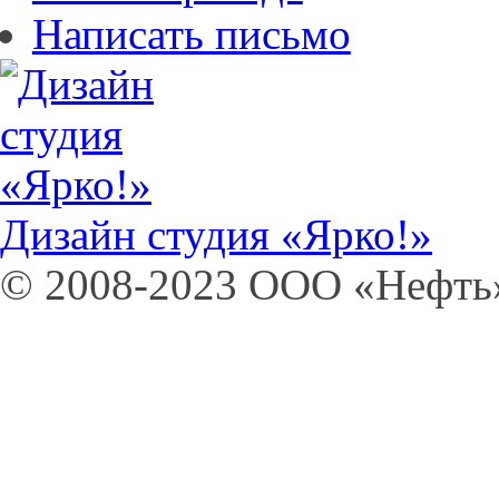
Написать письмо
Дизайн студия «Ярко!»
© 2008-2023 OOO «Нефт