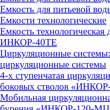
Емкость для питьевой во
Емкости технологические
Емкость технологическая 
ИНКОР-40ТЕ
Циркуляционные системы:
циркуляционные системы
4-х ступенчатая циркуляц
боковых стволов «ИНКОР
Мобильная циркуляционна
бурения «ИНКОР-120-М