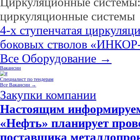
Циркуляционные системы:
циркуляционные системы
4-х ступенчатая циркуляц
боковых стволов «ИНКОР
Все Оборудование →
Вакансии
Специалист по тендерам
Все Вакансии →
Закупки компании
Настоящим информируем
«Нефть» планирует пров
поставщика металлопрока