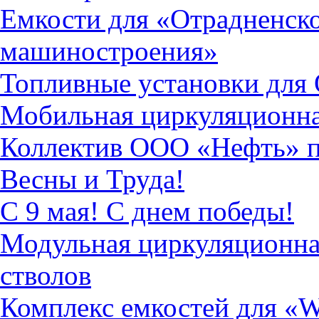
Емкости для «Отрадненско
машиностроения»
Топливные установки дл
Мобильная циркуляционна
Коллектив ООО «Нефть» по
Весны и Труда!
С 9 мая! С днем победы!
Модульная циркуляционна
стволов
Комплекс емкостей для «Wea