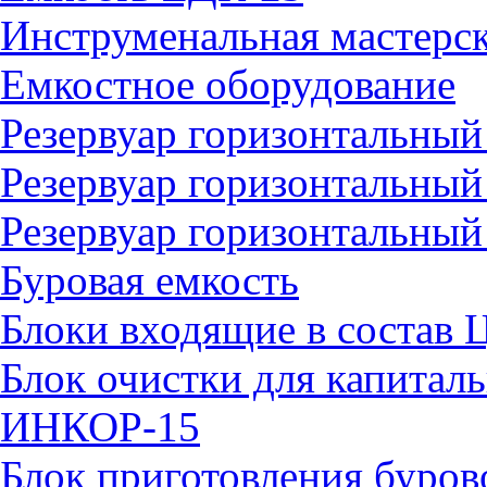
Инструменальная мастерск
Емкостное оборудование
Резервуар горизонтальн
Резервуар горизонтальны
Резервуар горизонтальны
Буровая емкость
Блоки входящие в состав 
Блок очистки для капитал
ИНКОР-15
Блок приготовления буро