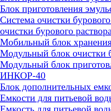
Блок приготовления эмул
Система очистки бурового
очистки бурового раство
Мобильный блок хранения
Модульный блок очистки 
Модульный блок приготовл
ИНКОР-40
Блок дополнительных ем
Емкости для питьевой вод
Емкость для питьевой во