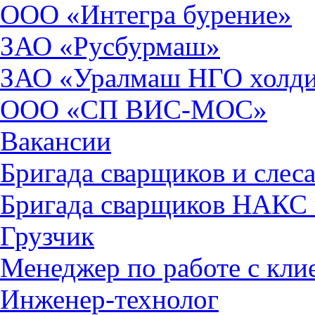
ООО «Интегра бурение»
ЗАО «Русбурмаш»
ЗАО «Уралмаш НГО холд
ООО «СП ВИС-МОС»
Вакансии
Бригада сварщиков и слес
Бригада сварщиков НАКС
Грузчик
Менеджер по работе с кли
Инженер-технолог