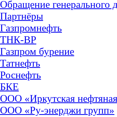
Обращение генерального 
Партнёры
Газпромнефть
ТНК-ВР
Газпром бурение
Татнефть
Роснефть
БКЕ
ООО «Иркутская нефтяная
ООО «Ру-энерджи групп»