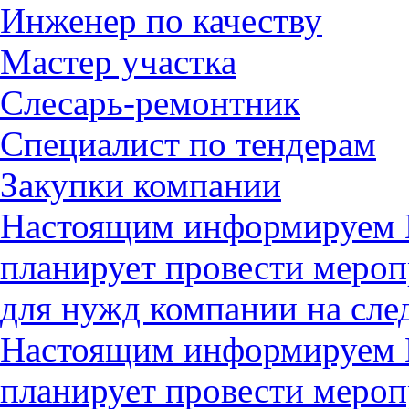
Инженер по качеству
Мастер участка
Слесарь-ремонтник
Специалист по тендерам
Закупки компании
Настоящим информируем В
планирует провести мероп
для нужд компании на с
Настоящим информируем В
планирует провести мероп