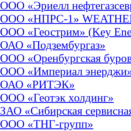
ООО «Эриелл нефтегазсе
ООО «НПРС-1» WEATH
ООО «Геострим» (Key Energ
ОАО «Подзембургаз»
ООО «Оренбургская буров
ООО «Империал энерджи
ОАО «РИТЭК»
ООО «Геотэк холдинг»
ЗАО «Сибирская сервисна
ООО «ТНГ-групп»