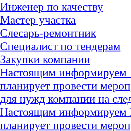
Инженер по качеству
Мастер участка
Слесарь-ремонтник
Специалист по тендерам
Закупки компании
Настоящим информируем В
планирует провести мероп
для нужд компании на с
Настоящим информируем В
планирует провести мероп