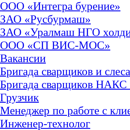
ООО «Интегра бурение»
ЗАО «Русбурмаш»
ЗАО «Уралмаш НГО холд
ООО «СП ВИС-МОС»
Вакансии
Бригада сварщиков и слес
Бригада сварщиков НАКС
Грузчик
Менеджер по работе с кли
Инженер-технолог