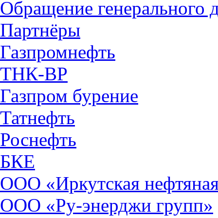
Обращение генерального 
Партнёры
Газпромнефть
ТНК-ВР
Газпром бурение
Татнефть
Роснефть
БКЕ
ООО «Иркутская нефтяная
ООО «Ру-энерджи групп»