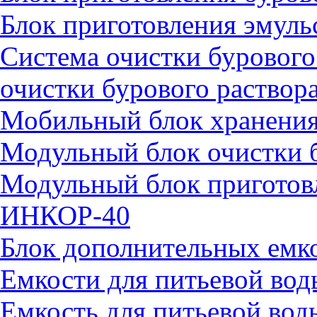
Блок приготовления эмул
Система очистки бурового
очистки бурового раство
Мобильный блок хранения
Модульный блок очистки 
Модульный блок приготовл
ИНКОР-40
Блок дополнительных ем
Емкости для питьевой вод
Емкость для питьевой во