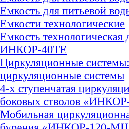
Емкость для питьевой во
Емкости технологические
Емкость технологическая 
ИНКОР-40ТЕ
Циркуляционные системы:
циркуляционные системы
4-х ступенчатая циркуляц
боковых стволов «ИНКОР
Мобильная циркуляционна
бурения «ИНКОР-120-М