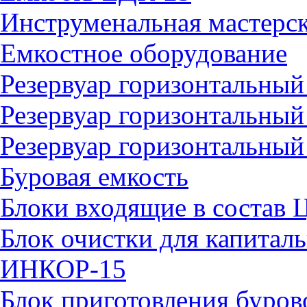
Инструменальная мастерск
Емкостное оборудование
Резервуар горизонтальн
Резервуар горизонтальны
Резервуар горизонтальны
Буровая емкость
Блоки входящие в состав 
Блок очистки для капитал
ИНКОР-15
Блок приготовления буро