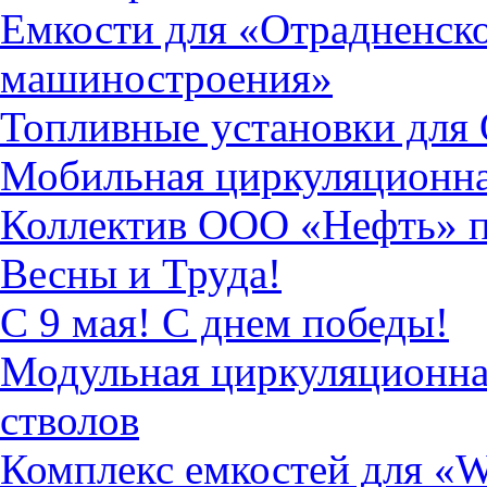
Емкости для «Отрадненско
машиностроения»
Топливные установки дл
Мобильная циркуляционна
Коллектив ООО «Нефть» по
Весны и Труда!
С 9 мая! С днем победы!
Модульная циркуляционна
стволов
Комплекс емкостей для «Wea